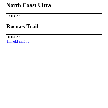
North Coast Ultra
13.03.27
Røsnæs Trail
10.04.27
Tilmeld mig nu