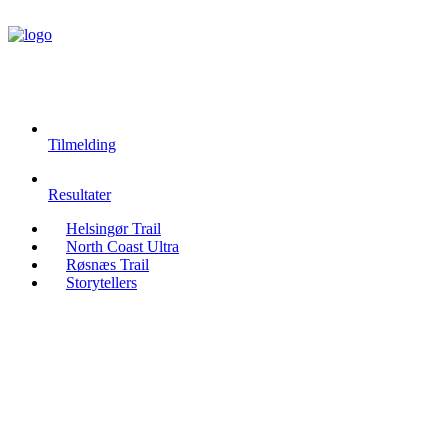
Tilmelding
Resultater
Helsingør Trail
North Coast Ultra
Røsnæs Trail
Storytellers