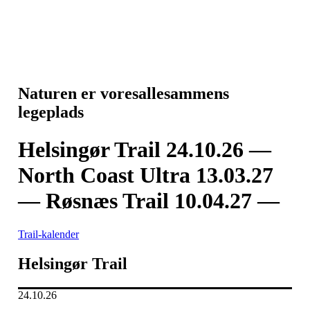
Naturen er vores
allesammens
legeplads
Helsingør Trail 24.10.26 —
North Coast Ultra 13.03.27
— Røsnæs Trail 10.04.27 —
Trail-kalender
Helsingør Trail
24.10.26