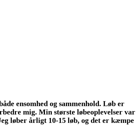
il både ensomhed og
sammenhold. Løb er
orbedre mig.
Min største løbeoplevelser var
g løber årligt 10-15 løb, og det er kæmpe