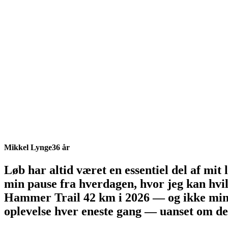
Mikkel Lynge
36 år
Løb har altid været en essentiel del af mit 
min pause fra hverdagen, hvor jeg kan hvil
Hammer Trail 42 km i 2026 — og ikke minds
oplevelse hver eneste gang — uanset om det