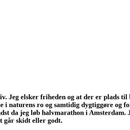
liv. Jeg elsker friheden og at der er plads t
e i naturens ro og samtidig dygtiggøre og f
t da jeg løb halvmarathon i Amsterdam. Je
 går skidt eller godt.