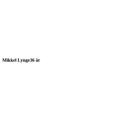
Mikkel Lynge
36 år