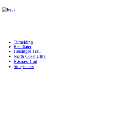
Tilmelding
Resultater
Helsingør Trail
North Coast Ultra
Røsnæs Trail
Storytellers