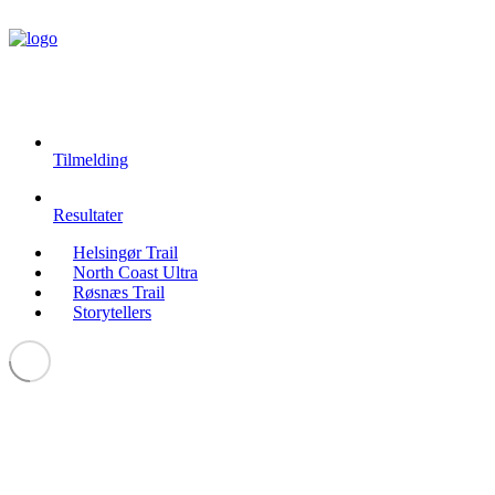
Tilmelding
Resultater
Helsingør Trail
North Coast Ultra
Røsnæs Trail
Storytellers