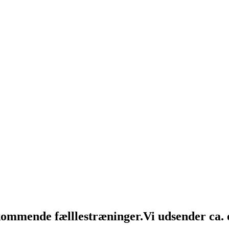
 kommende fælllestræninger.
Vi udsender ca.