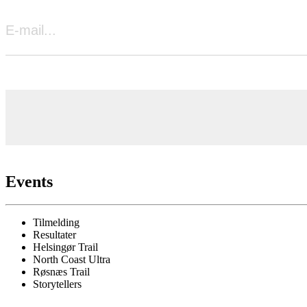
Events
Tilmelding
Resultater
Helsingør Trail
North Coast Ultra
Røsnæs Trail
Storytellers