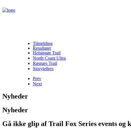
Tilmelding
Resultater
Helsingør Trail
North Coast Ultra
Røsnæs Trail
Storytellers
Prev
Next
Nyheder
Nyheder
Gå ikke glip af Trail Fox Series events og