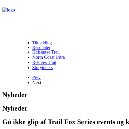
Tilmelding
Resultater
Helsingør Trail
North Coast Ultra
Røsnæs Trail
Storytellers
Prev
Next
Nyheder
Nyheder
Gå ikke glip af Trail Fox Series events og