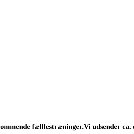
 kommende fælllestræninger.
Vi udsender ca.