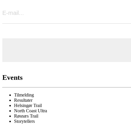
Events
Tilmelding
Resultater
Helsingør Trail
North Coast Ultra
Røsnæs Trail
Storytellers